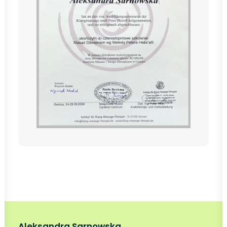
Aleksandra Sarnowska