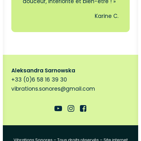
douceur, intériorité et bien-être ! »
Karine C.
Aleksandra Sarnowska
+33 (0)6 58 16 39 30
vibrations.sonores@gmail.com
Vibrations Sonores – Tous droits réservés – Site internet